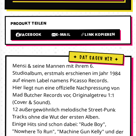
PRODUKT TEILEN
LINK KOPIEREN
E-MAIL
FACEBOOK
Mensi & seine Mannen mit ihrem 6.
Studioalbum, erstmals erschienen im Jahr 1984
auf einem Label namens Picasso Records.
Hier liegt nun eine offizielle Nachpressung von
Mad Butcher Records vor, Originalgetreu 1:1
(Cover & Sound).
12 außergewöhnlich melodische Street-Punk
Tracks ohne die Wut der ersten Alben.
Einige Hits sind schon dabei: "Rude Boy",
"Nowhere To Run", "Machine Gun Kelly" und der