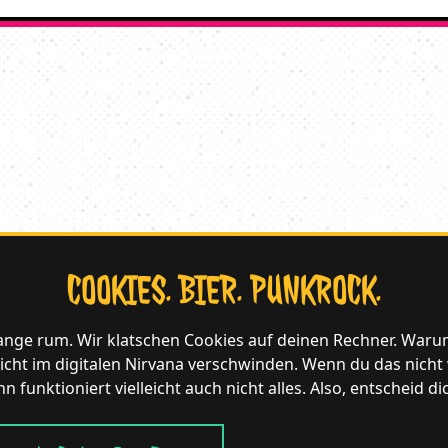
COOKIES. BIER. PUNKROCK.
lange rum. Wir klatschen Cookies auf deinen Rechner. Waru
icht im digitalen Nirvana verschwinden. Wenn du das nicht wil
n funktioniert vielleicht auch nicht alles. Also, entscheid di