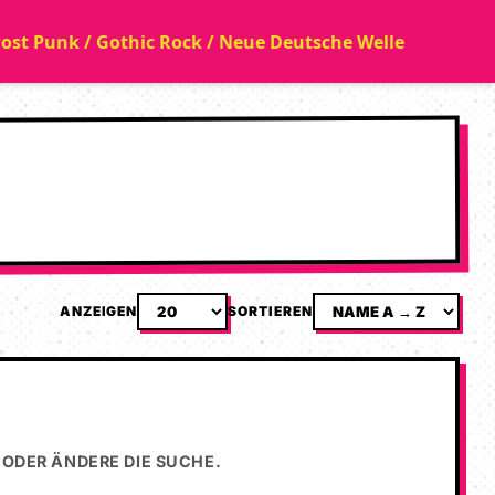
 Post Punk / Gothic Rock / Neue Deutsche Welle
ANZEIGEN
SORTIEREN
ODER ÄNDERE DIE SUCHE.