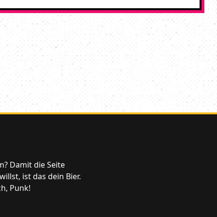
m? Damit die Seite
lst, ist das dein Bier.
ch, Punk!