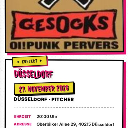
DÜSSELDORF
27. NOVEMBER 2026
DÜSSELDORF · PITCHER
20:00 Uhr
UHRZEIT
Oberbilker Allee 29, 40215 Düsseldorf
ADRESSE